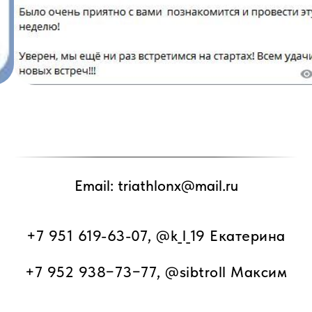
Email: triathlonx@mail.ru
+7 951 619-63-07
,
@k_l_19
Екатерина
+7 952 938−73−77
,
@sibtroll
Максим